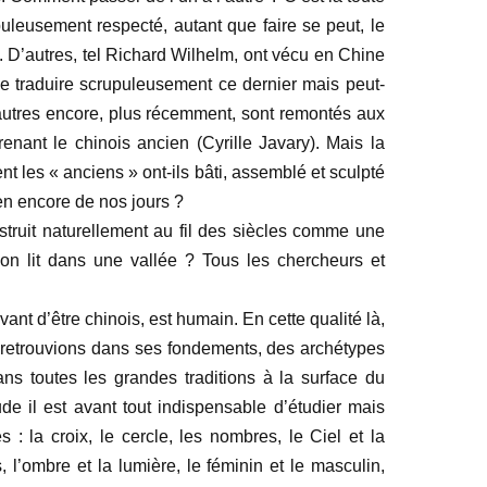
upuleusement respecté, autant que faire se peut, le
). D’autres, tel Richard Wilhelm, ont vécu en Chine
de traduire scrupuleusement ce dernier mais peut-
D’autres encore, plus récemment, sont remontés aux
nt le chinois ancien (Cyrille Javary). Mais la
 les « anciens » ont-ils bâti, assemblé et sculpté
ien encore de nos jours ?
onstruit naturellement au fil des siècles comme une
on lit dans une vallée ? Tous les chercheurs et
ant d’être chinois, est humain. En cette qualité là,
 retrouvions dans ses fondements, des archétypes
ns toutes les grandes traditions à la surface du
e il est avant tout indispensable d’étudier mais
 : la croix, le cercle, les nombres, le Ciel et la
s, l’ombre et la lumière, le féminin et le masculin,