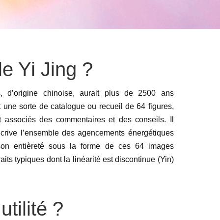
e Yi Jing ?
 d’origine chinoise, aurait plus de 2500 ans
t une sorte de catalogue ou recueil de 64 figures,
associés des commentaires et des conseils. Il
écrive l’ensemble des agencements énergétiques
 son entièreté sous la forme de ces 64 images
aits typiques dont la linéarité est discontinue (Yin)
tilité ?