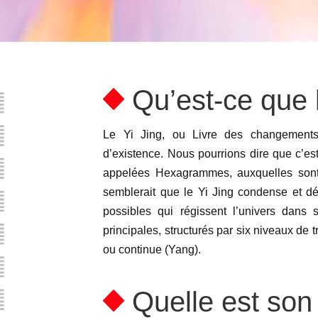
Qu’est-ce que l
Le Yi Jing, ou Livre des changements,
d’existence. Nous pourrions dire que c’es
appelées Hexagrammes, auxquelles sont 
semblerait que le Yi Jing condense et d
possibles qui régissent l’univers dans
principales, structurés par six niveaux de tr
ou continue (Yang).
Quelle est son u