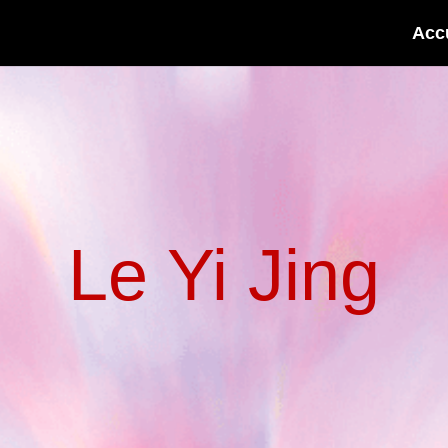
Acc
Le Yi Jing