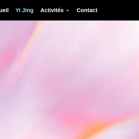
ueil
Yi Jing
Activités
Contact