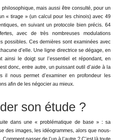
philosophique, mais aussi être consulté, pour un
n « tirage » (un calcul pour les chinois) avec 49
ntiques, en suivant un protocole bien précis. 64
ffertes, avec de très nombreuses modulations
s possibles. Ces dernières sont examinées avec
acune d’elle. Une ligne directrice se dégage, en
t ainsi le doigt sur l’essentiel et répondant, en
est donc, entre autre, un puissant outil d’aide à la
 il nous permet d’examiner en profondeur les
ns afin de les négocier au mieux.
er son étude ?
 suite dans une « problématique de base » : sa
ilise des images, les idéogrammes, alors que nous-
. Comment passer de l’un à l’autre ? C’est là toute