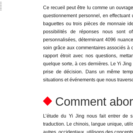
Ce recueil peut être lu comme un ouvrage 
questionnement personnel, en effectuant u
baguettes ou trois pièces de monnaie ide
possibilités de réponses nous sont o
personnalisées, déterminant 4096 nuance
soin grâce aux commentaires associés à ch
rapport étroit avec nos questions, mettan
quelque sorte, à ces dernières. Le Yi Jing 
prise de décision. Dans un même temps
situations et événements que nous traverso
Comment abord
L’étude du Yi Jing nous fait entrer de
traduction. Le chinois, langue unique, ut
autres, occidentaux, utilisons des concepts